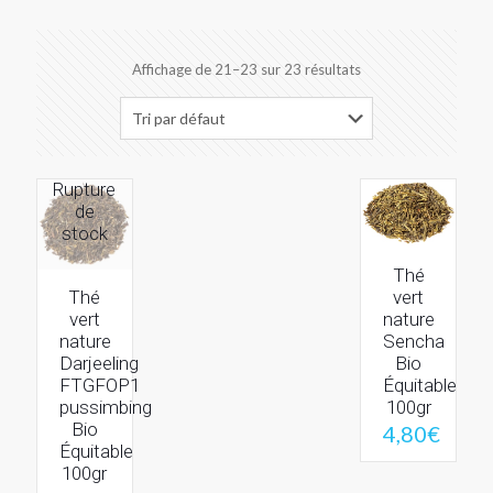
Affichage de 21–23 sur 23 résultats
Rupture
de
stock
Thé
vert
Thé
nature
vert
Sencha
nature
Bio
Darjeeling
Équitable
FTGFOP1
100gr
pussimbing
Bio
4,80
€
Équitable
100gr