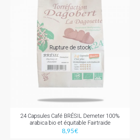
Rupture de stock
24 Capsules Café BRÉSIL Demeter 100%
arabica bio et équitable Fairtraide
8,95
€