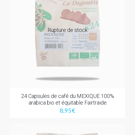
Rupture de stock
24 Capsules de café du MEXIQUE 100%
arabica bio et équitable Fairtraide
8,95
€