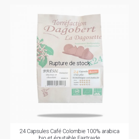
Rupture de stock
24 Capsules Café Colombie 100% arabica
bio et équitable Fairtraide