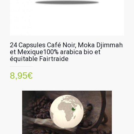
24 Capsules Café Noir, Moka Djimmah
et Mexique100% arabica bio et
équitable Fairtraide
8,95
€