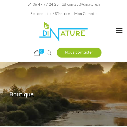
06 47 77 24 25
contact@dinature.fr
Se connecter / S’inscrire
Mon Compte
0
Nous contacter
Boutique