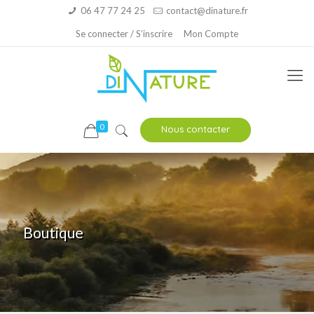
06 47 77 24 25
contact@dinature.fr
Se connecter / S’inscrire
Mon Compte
0
Nous contacter
Boutique