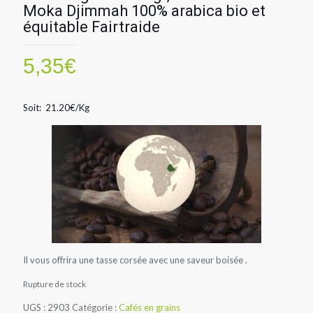
Moka Djimmah 100% arabica bio et
équitable Fairtraide
5,35
€
Soit: 21.20€/Kg
Il vous offrira une tasse corsée avec une saveur boisée .
Rupture de stock
UGS :
2903
Catégorie :
Cafés en grains