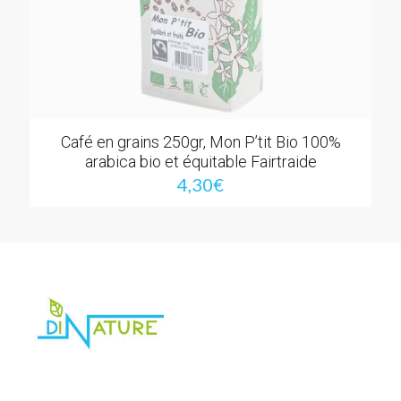
Café en grains 250gr, Mon P’tit Bio 100%
arabica bio et équitable Fairtraide
4,30
€