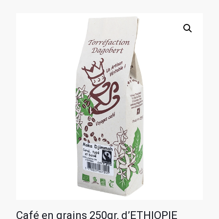
Café en grains 250gr, d’ETHIOPIE