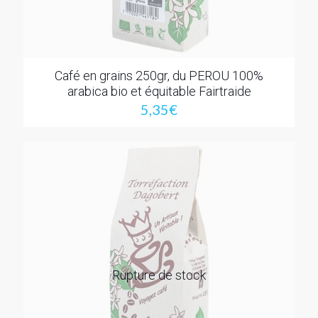
Café en grains 250gr, du PEROU 100%
arabica bio et équitable Fairtraide
5,35
€
Rupture de stock