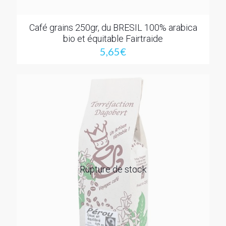
Café grains 250gr, du BRESIL 100% arabica
bio et équitable Fairtraide
5,65
€
Rupture de stock