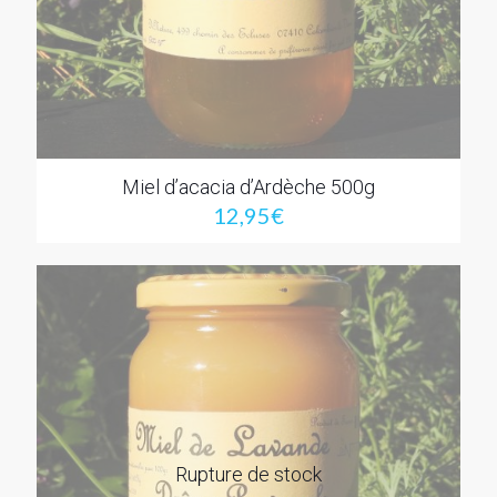
Miel d’acacia d’Ardèche 500g
12,95
€
Rupture de stock