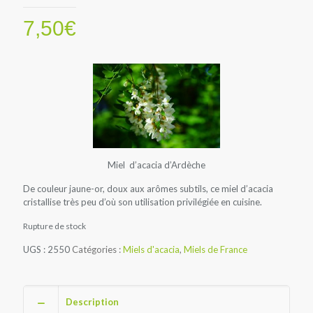
7,50
€
Miel d’acacia d’Ardèche
De couleur jaune-or, doux aux arômes subtils, ce miel d’acacia
cristallise très peu d’où son utilisation privilégiée en cuisine.
Rupture de stock
UGS :
2550
Catégories :
Miels d'acacia
,
Miels de France
Description