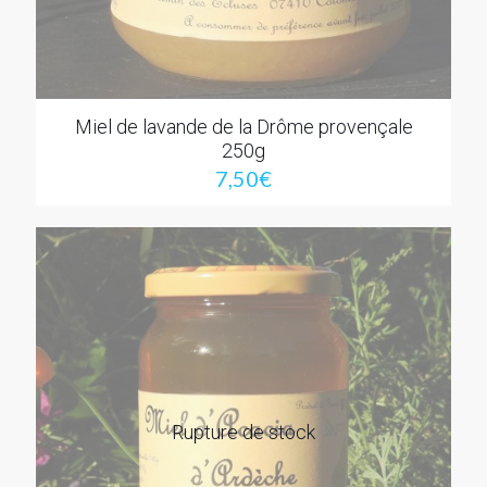
Miel de lavande de la Drôme provençale
250g
7,50
€
Rupture de stock