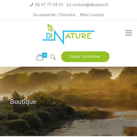
06 47 77 24 25
contact@dinature.fr
Se connecter / S’inscrire
Mon Compte
0
Nous contacter
Boutique