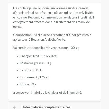
De couleur jaune-or, doux aux arômes subtils, ce miel
d’acacia cristallise très peu d’où son utilisation privilégiée
en cuisine. Reconnu comme un bon régulateur intestinal, il
est également efficace dans le traitement des maux de
gorge.
Composition : Miel d’acacia récolté par Georges Astoin
apiculteur à Bozas en Ardèche Verte.
Valeurs Nutritionnelles Moyennes pour 100 g :
Energie: 1390 Kj/327 Kcal
Matières grasses: 0 g
Glucides : 81.1
Protéines : 0,395 g
Lipide : 0 g
à conserver à l’abri de le chaleur et de l’humidité.
Informations complémentaires