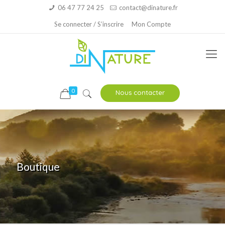
06 47 77 24 25
contact@dinature.fr
Se connecter / S’inscrire
Mon Compte
0
Nous contacter
Boutique