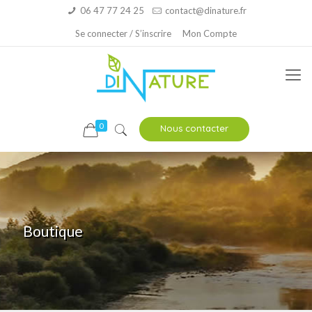
06 47 77 24 25
contact@dinature.fr
Se connecter / S’inscrire
Mon Compte
0
Nous contacter
Boutique