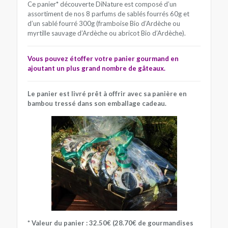
Ce panier
*
découverte DiNature est composé d’un
assortiment de nos 8 parfums de sablés fourrés 60g et
d’un sablé fourré 300g (framboise Bio d’Ardèche ou
myrtille sauvage d’Ardèche ou abricot Bio d’Ardèche).
Vous pouvez étoffer votre panier gourmand en
ajoutant un plus grand nombre de
gâteaux.
Le panier est livré prêt à offrir avec sa panière en
bambou tressé dans son emballage cadeau.
* Valeur du panier : 32.50€ (28.70€ de gourmandises