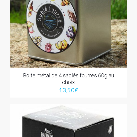
Boite métal de 4 sablés fourrés 60g au
choix
13,50
€