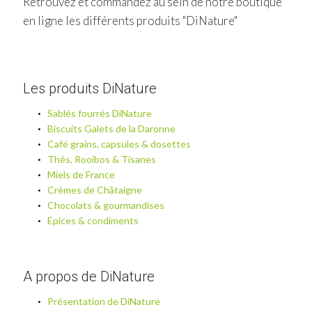
Retrouvez et commandez au sein de notre boutique
en ligne les différents produits "DiNature"
Les produits DiNature
Sablés fourrés DiNature
Biscuits Galets de la Daronne
Café grains, capsules & dosettes
Thés, Rooibos & Tisanes
Miels de France
Crèmes de Châtaigne
Chocolats & gourmandises
Epices & condiments
A propos de DiNature
Présentation de DiNature